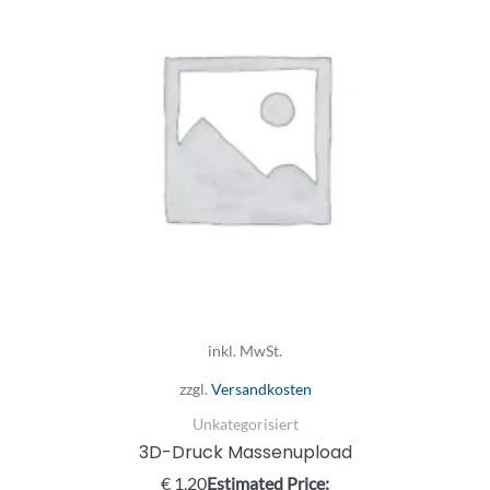
inkl. MwSt.
zzgl.
Versandkosten
Unkategorisiert
3D-Druck Massenupload
€
1,20
Estimated Price: